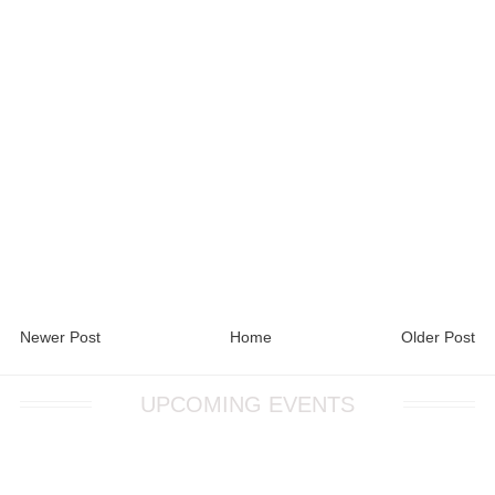
Newer Post
Home
Older Post
UPCOMING EVENTS