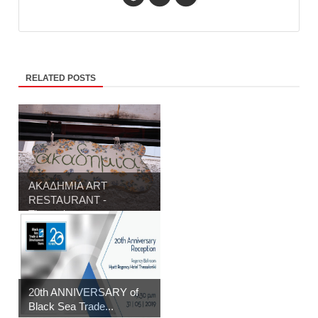
RELATED POSTS
ΑΚΑΔΗΜΙΑ ART
RESTAURANT -
Thessalon...
20th ANNIVERSARY of
Black Sea Trade...