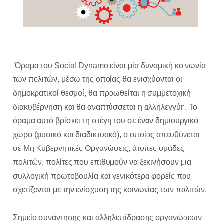
Όραμα του Social Dynamo είναι μία δυναμική κοινωνία
των πολιτών, μέσω της οποίας θα ενισχύονται οι
δημοκρατικοί θεσμοί, θα προωθείται η συμμετοχική
διακυβέρνηση και θα αναπτύσσεται η αλληλεγγύη. Το
όραμα αυτό βρίσκει τη στέγη του σε έναν δημιουργικό
χώρο (φυσικό και διαδικτυακό), ο οποίος απευθύνεται
σε Μη Κυβερνητικές Οργανώσεις, άτυπες ομάδες
πολιτών, πολίτες που επιθυμούν να ξεκινήσουν μια
συλλογική πρωτοβουλία και γενικότερα φορείς που
σχετίζονται με την ενίσχυση της κοινωνίας των πολιτών.
Σημείο συνάντησης και αλληλεπίδρασης οργανώσεων