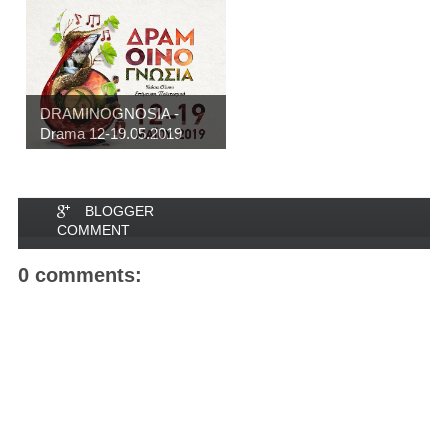
DRAMINOGNOSIA -
Drama 12-19.05.2019
BLOGGER
COMMENT
0 comments: