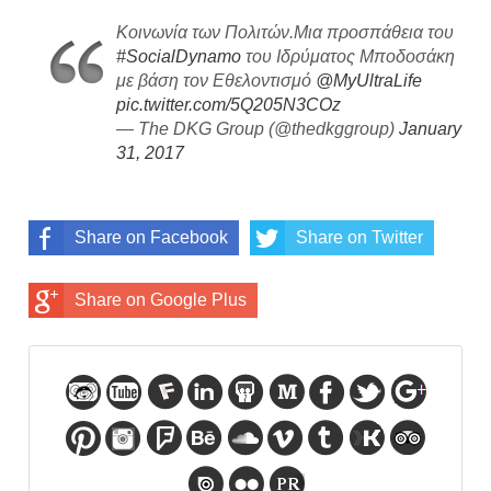
Κοινωνία των Πολιτών.Μια προσπάθεια του
#SocialDynamo
του Ιδρύματος Μποδοσάκη
με βάση τον Εθελοντισμό
@MyUltraLife
pic.twitter.com/5Q205N3COz
— The DKG Group (@thedkggroup)
January
31, 2017
Share on Facebook
Share on Twitter
Share on Google Plus