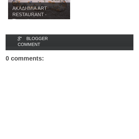
ΑΚΑΔΗΜΙΑ ART
RESTAURANT -
Thessalon...
BLOGGER
COMMENT
0 comments: