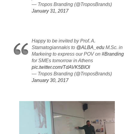
— Tropos Branding (@TroposBrands)
January 31, 2017
Happy to be invited by Prof. A.
Stamatogiannakis to
@ALBA_edu
M.Sc. in
Markeing to express our POV on
#Branding
for SMEs tomorrow in Athens
pic.twitter.com/TdAVK5BIOl
— Tropos Branding (@TroposBrands)
January 30, 2017