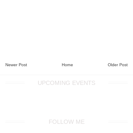
Newer Post
Home
Older Post
UPCOMING EVENTS
FOLLOW ME