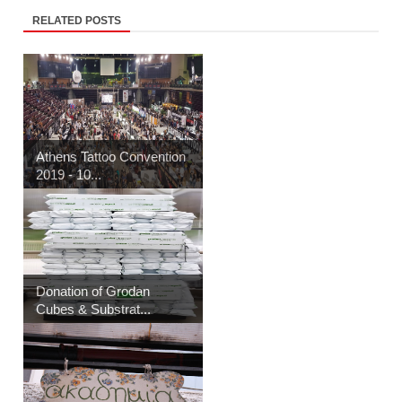
RELATED POSTS
Athens Tattoo Convention
2019 - 10...
Donation of Grodan
Cubes & Substrat...