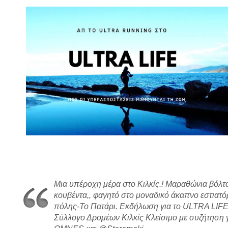
Μια υπέροχη μέρα στο Κιλκίς.! Μαραθώνια βόλτα
κουβέντα,, φαγητό στο μοναδικό άκαπνο εστιατό
πόλης-Το Πατάρι. Εκδήλωση για το ULTRA LIFE
Σύλλογο Δρομέων Κιλκίς Κλείσιμο με συζήτηση 