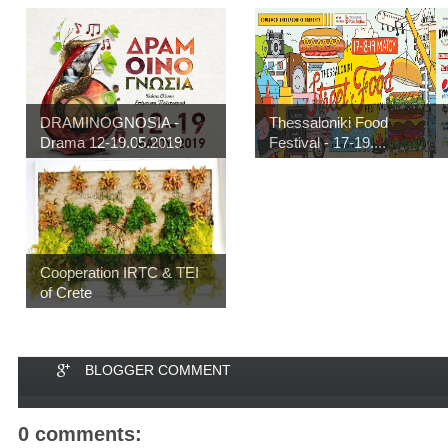
DRAMINOGNOSIA -
Thessaloniki Food
Drama 12-19.05.2019
Festival - 17-19....
Cooperation IRTC & TEI
of Crete
BLOGGER COMMENT
0 comments: