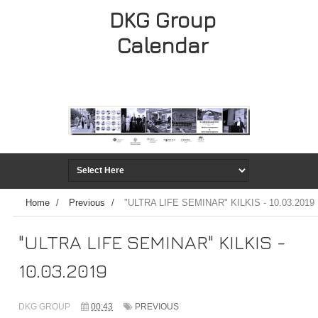
DKG Group
Calendar
Home
/
Previous
/
"ULTRA LIFE SEMINAR" KILKIS - 10.03.2019
"ULTRA LIFE SEMINAR" KILKIS -
10.03.2019
DKG GROUP
00:43
PREVIOUS