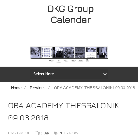
DKG Group
Calendar
Home
/
Previous
/
ORA ACADEMY THESSALONIKI 09.03.2018
ORA ACADEMY THESSALONIKI
09.03.2018
DKG GROUP
01:44
PREVIOUS