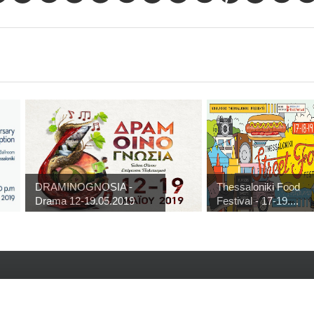
DRAMINOGNOSIA -
Thessaloniki Food
Drama 12-19.05.2019
Festival - 17-19....