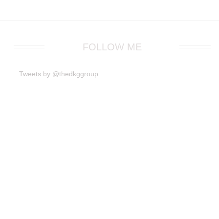
FOLLOW ME
Tweets by @thedkggroup