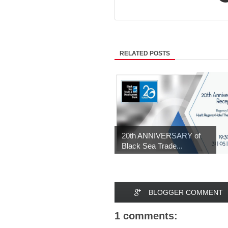
RELATED POSTS
20th ANNIVERSARY of
Black Sea Trade...
BLOGGER COMMENT
1 comments: