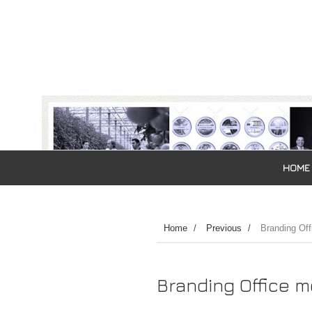
HOME
Home
/
Previous
/
Branding Of
Branding Office 