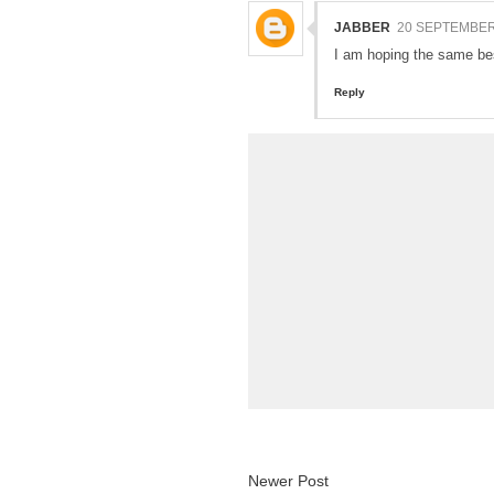
JABBER
20 SEPTEMBER 
I am hoping the same best
Reply
Newer Post