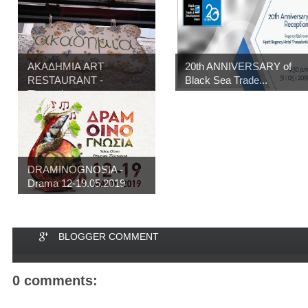
ΑΚΑΔΗΜΙΑ ART
20th ANNIVERSARY of
RESTAURANT -
Black Sea Trade...
Thessalon...
DRAMINOGNOSIA -
Drama 12-19.05.2019
BLOGGER COMMENT
0 comments: