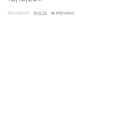
DKG GROUP
01:25
PREVIOUS