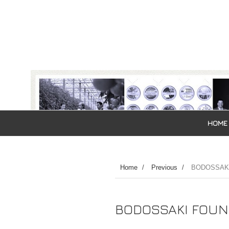
HOME
Home
/
Previous
/
BODOSSAKI
BODOSSAKI FOUND