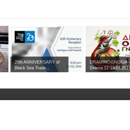
20th ANNIVERSARY of
DRAMINOGNOSIA -
Black Sea Trade...
Drama 12-19.05.201