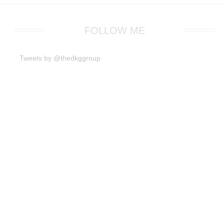
FOLLOW ME
Tweets by @thedkggroup