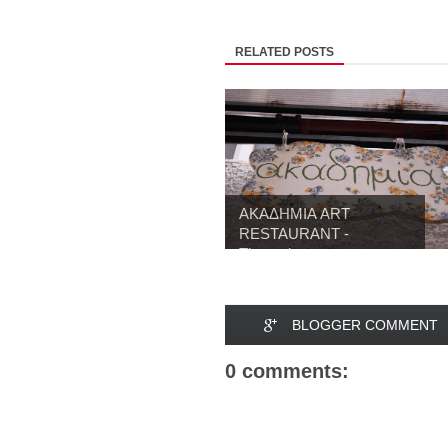
RELATED POSTS
ΑΚΑΔΗΜΙΑ ART
RESTAURANT -
Thessalon...
BLOGGER COMMENT
0 comments: