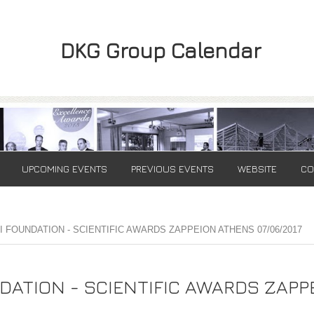
DKG Group Calendar
UPCOMING EVENTS
PREVIOUS EVENTS
WEBSITE
CO
 FOUNDATION - SCIENTIFIC AWARDS ZAPPEION ATHENS 07/06/2017
ATION - SCIENTIFIC AWARDS ZAPPE