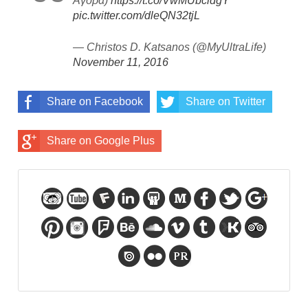
Αγορά)
https://t.co/VwMUbcidgY
pic.twitter.com/dleQN32tjL
— Christos D. Katsanos (@MyUltraLife)
November 11, 2016
Share on Facebook
Share on Twitter
Share on Google Plus