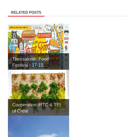
RELATED POSTS
Thessaloniki Food
Festival - 17-19....
Cooperation IRTC & TEI
of Crete