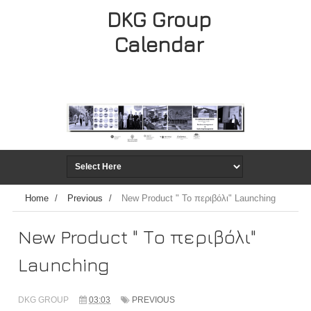
DKG Group
Calendar
Home
/
Previous
/
New Product " Το περιβόλι" Launching
New Product " Το περιβόλι"
Launching
DKG GROUP
03:03
PREVIOUS