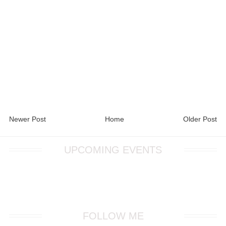
Newer Post
Home
Older Post
UPCOMING EVENTS
FOLLOW ME