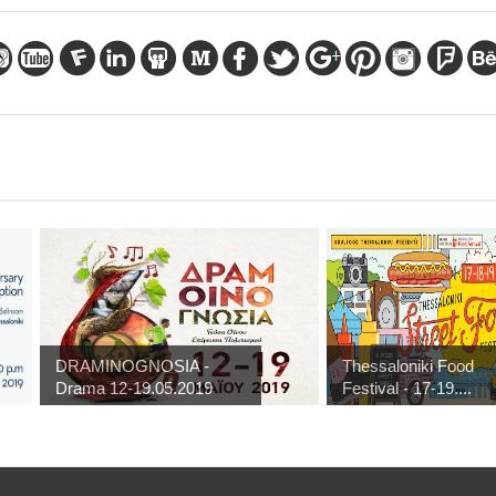
DRAMINOGNOSIA -
Thessaloniki Food
Drama 12-19.05.2019
Festival - 17-19....