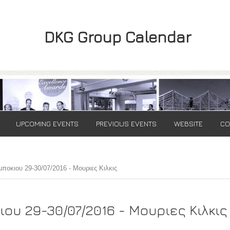
DKG Group Calendar
UPCOMING EVENTS
PREVIOUS EVENTS
WEBSITE
CO
ποκιου 29-30/07/2016 - Μουριες Κιλκις
ου 29-30/07/2016 - Μουριες Κιλκις