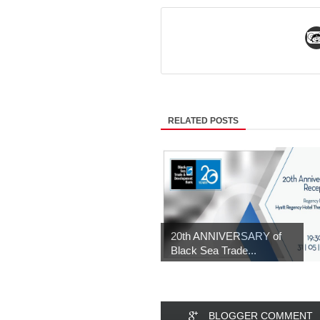
RELATED POSTS
20th ANNIVERSARY of
Black Sea Trade...
BLOGGER COMMENT