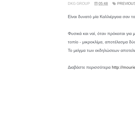
DKG GROUP
05:48
PREVIOU
Είναι δυνατό μία Καλλιέργεια σαν 
Φυσικά και ναί, όταν πρόκειται για
τοπίο - μικροκλίμα, αποτέλεσμα δύ
Το μείγμα των εκδηλώσεων αποτελεί
Διαβάστε περισσότερα
http://mouri