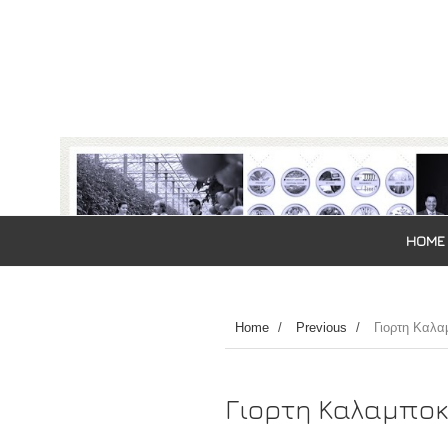
HOME
Home
/
Previous
/
Γιορτη Καλαμ
Γιορτη Καλαμποκι