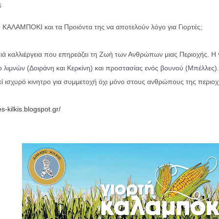
S
το ΚΑΛΑΜΠΟΚΙ και τα Προιόντα της να αποτελούν λόγο για Γιορτές;
 μιά καλλιέργεια που επηρεάζει τη Ζωή των Ανθρώπων μιας Περιοχής. Η 
ο λιμνών (Δοιράνη και Κερκίνη) και προστασίας ενός βουνού (Μπέλλες).
 ισχυρό κινητρο για συμμετοχή όχι μόνο στους ανθρώπους της περιοχή
es-kilkis.blogspot.gr/