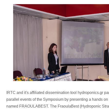
IRTC and it's affiliated dissemination tool hydroponics.gr par
parallel events of the Symposium by presenting a hands on
named FRAOULABEST. The FraoulaBest (Hydroponic Straw