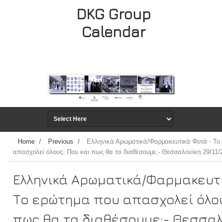
DKG Group
Calendar
Home
/
Previous
/
Ελληνικά Αρωματικά/Φαρμακευτικά Φυτά - Το
απασχολεί όλους: Που και πως θα τα διαθέσουμε;- Θεσσαλονίκη 29/11/
Ελληνικά Αρωματικά/Φαρμακευτ
Το ερώτημα που απασχολεί όλου
πως θα τα διαθέσουμε;- Θεσσαλ